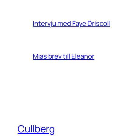
Intervju med Faye Driscoll
Mias brev till Eleanor
Cullberg