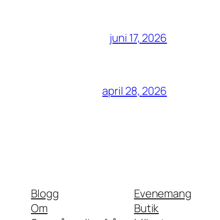
juni 17, 2026
april 28, 2026
Blogg
Evenemang
Om
Butik