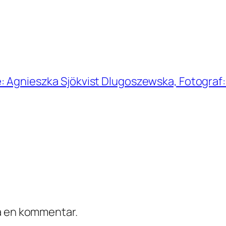
e: Agnieszka Sjökvist Dlugoszewska, Fotograf
ra en kommentar.