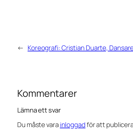
←
Koreografi: Cristian Duarte, Dansar
Kommentarer
Lämna ett svar
Du måste vara
inloggad
för att publice