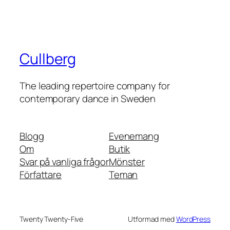
Cullberg
The leading repertoire company for
contemporary dance in Sweden
Blogg
Evenemang
Om
Butik
Svar på vanliga frågor
Mönster
Författare
Teman
Twenty Twenty-Five
Utformad med
WordPress