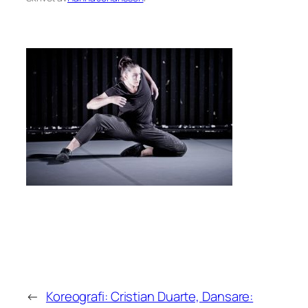
←
Koreografi: Cristian Duarte, Dansare: