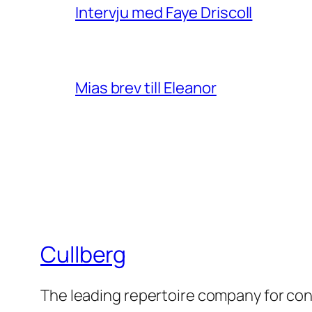
Intervju med Faye Driscoll
Mias brev till Eleanor
Cullberg
The leading repertoire company for c