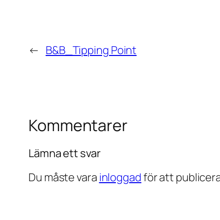
←
B&B_Tipping Point
Kommentarer
Lämna ett svar
Du måste vara
inloggad
för att publice