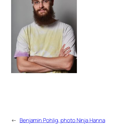
←
Benjamin Pohlig, photo Ninja Hanna