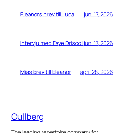
juni 17, 2026
Eleanors brev till Luca
juni 17, 2026
Intervju med Faye Driscoll
april 28, 2026
Mias brev till Eleanor
Cullberg
The leading repertoire company for