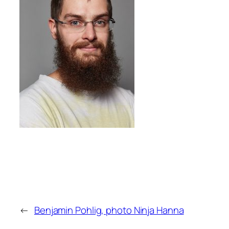
←
Benjamin Pohlig, photo Ninja Hanna