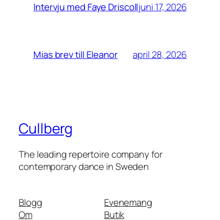
juni 17, 2026
Intervju med Faye Driscoll
april 28, 2026
Mias brev till Eleanor
Cullberg
The leading repertoire company for
contemporary dance in Sweden
Blogg
Evenemang
Om
Butik