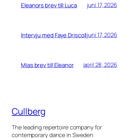
juni 17, 2026
Eleanors brev till Luca
juni 17, 2026
Intervju med Faye Driscoll
april 28, 2026
Mias brev till Eleanor
Cullberg
The leading repertoire company for
contemporary dance in Sweden