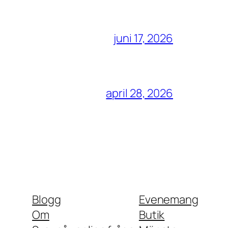
juni 17, 2026
april 28, 2026
Blogg
Evenemang
Om
Butik