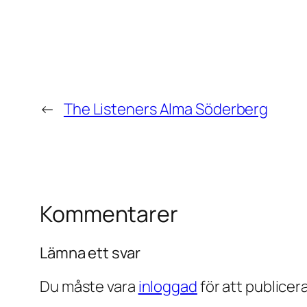
←
The Listeners Alma Söderberg
Kommentarer
Lämna ett svar
Du måste vara
inloggad
för att publice