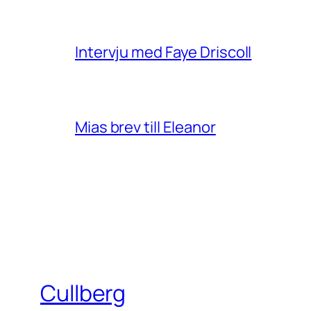
Intervju med Faye Driscoll
Mias brev till Eleanor
Cullberg