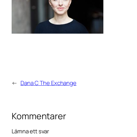
←
Dana C The Exchange
Kommentarer
Lämna ett svar