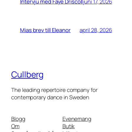
juni 17, 2026
Intervju med Faye Driscoll
april 28, 2026
Mias brev till Eleanor
Cullberg
The leading repertoire company for
contemporary dance in Sweden
Blogg
Evenemang
Om
Butik