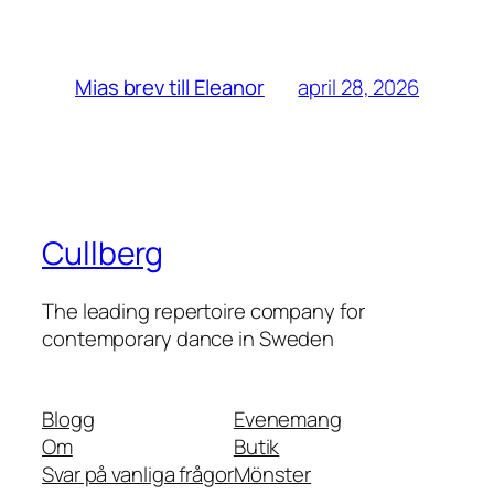
april 28, 2026
Mias brev till Eleanor
Cullberg
The leading repertoire company for
contemporary dance in Sweden
Blogg
Evenemang
Om
Butik
Svar på vanliga frågor
Mönster