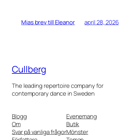
april 28, 2026
Mias brev till Eleanor
Cullberg
The leading repertoire company for
contemporary dance in Sweden
Blogg
Evenemang
Om
Butik
Svar på vanliga frågor
Mönster
Författare
Teman