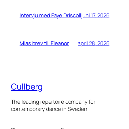
juni 17, 2026
Intervju med Faye Driscoll
april 28, 2026
Mias brev till Eleanor
Cullberg
The leading repertoire company for
contemporary dance in Sweden