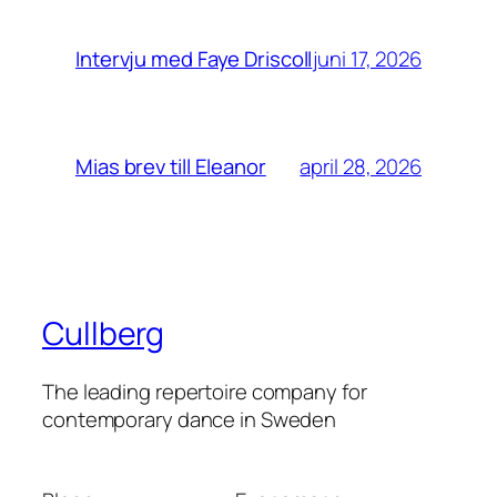
juni 17, 2026
Intervju med Faye Driscoll
april 28, 2026
Mias brev till Eleanor
Cullberg
The leading repertoire company for
contemporary dance in Sweden