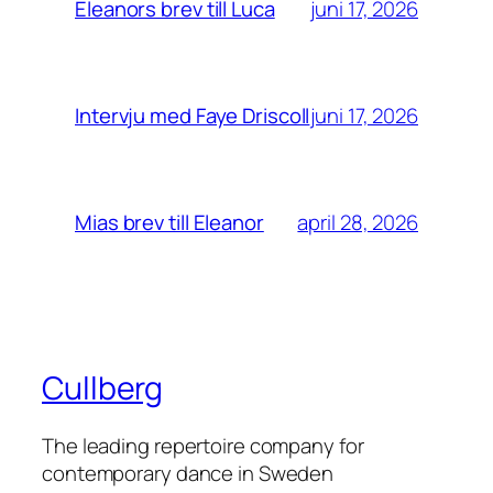
juni 17, 2026
Eleanors brev till Luca
juni 17, 2026
Intervju med Faye Driscoll
april 28, 2026
Mias brev till Eleanor
Cullberg
The leading repertoire company for
contemporary dance in Sweden