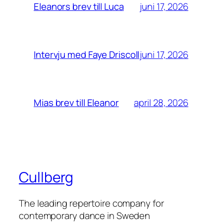
juni 17, 2026
Eleanors brev till Luca
juni 17, 2026
Intervju med Faye Driscoll
april 28, 2026
Mias brev till Eleanor
Cullberg
The leading repertoire company for
contemporary dance in Sweden