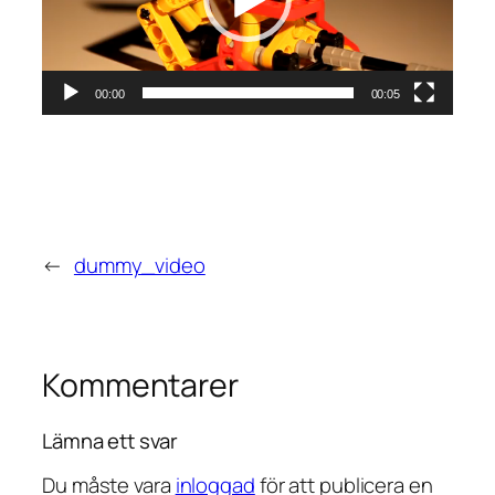
00:00
00:05
←
dummy_video
Kommentarer
Lämna ett svar
Du måste vara
inloggad
för att publicera en