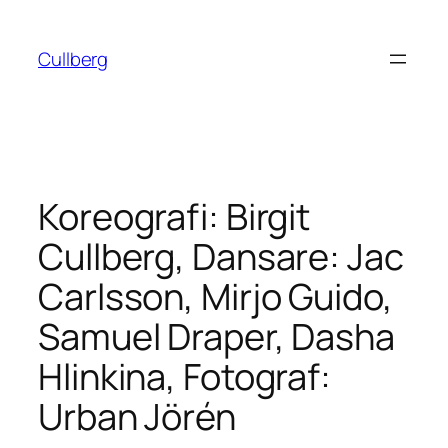
Hoppa
till
Cullberg
innehåll
Koreografi: Birgit
Cullberg, Dansare: Jac
Carlsson, Mirjo Guido,
Samuel Draper, Dasha
Hlinkina, Fotograf:
Urban Jörén