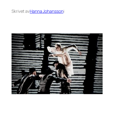
Skrivet av
Hanna Johansson
i