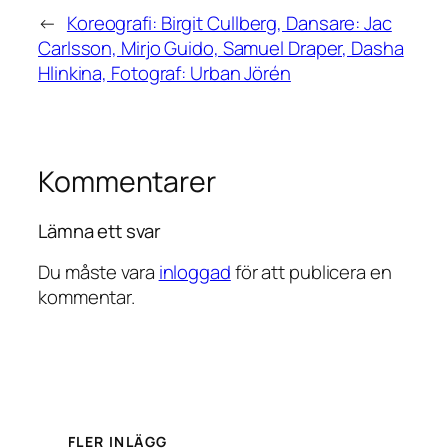
←
Koreografi: Birgit Cullberg, Dansare: Jac
Carlsson, Mirjo Guido, Samuel Draper, Dasha
Hlinkina, Fotograf: Urban Jörén
Kommentarer
Lämna ett svar
Du måste vara
inloggad
för att publicera en
kommentar.
FLER INLÄGG