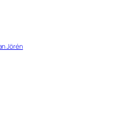
ban Jörén