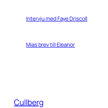
Intervju med Faye Driscoll
Mias brev till Eleanor
Cullberg