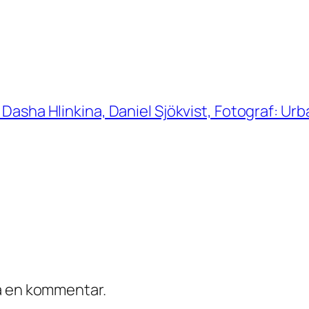
 Dasha Hlinkina, Daniel Sjökvist, Fotograf: Ur
ra en kommentar.