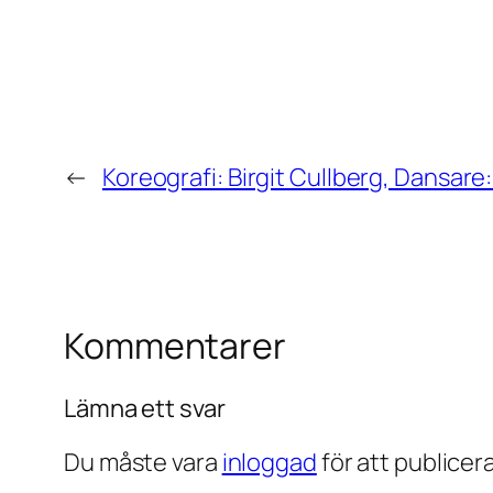
←
Koreografi: Birgit Cullberg, Dansare:
Kommentarer
Lämna ett svar
Du måste vara
inloggad
för att publice