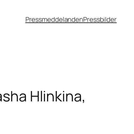
Pressmeddelanden
Pressbilder
asha Hlinkina,