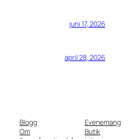
juni 17, 2026
april 28, 2026
Blogg
Evenemang
Om
Butik