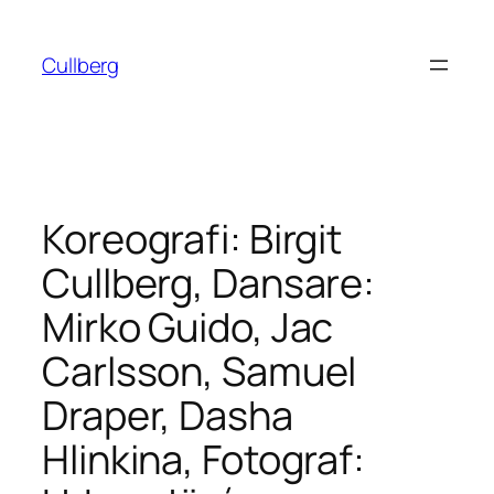
Hoppa
till
Cullberg
innehåll
Koreografi: Birgit
Cullberg, Dansare:
Mirko Guido, Jac
Carlsson, Samuel
Draper, Dasha
Hlinkina, Fotograf: