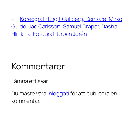
←
Koreografi: Birgit Cullberg, Dansare: Mirko
Guido, Jac Carlsson, Samuel Draper, Dasha
Hlinkina, Fotograf: Urban Jörén
Kommentarer
Lämna ett svar
Du måste vara
inloggad
för att publicera en
kommentar.