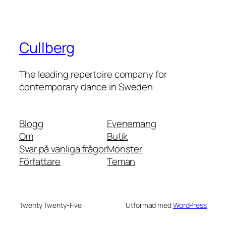
Cullberg
The leading repertoire company for
contemporary dance in Sweden
Blogg
Evenemang
Om
Butik
Svar på vanliga frågor
Mönster
Författare
Teman
Twenty Twenty-Five
Utformad med
WordPress