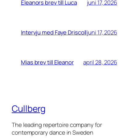
juni 17, 2026
Eleanors brev till Luca
juni 17, 2026
Intervju med Faye Driscoll
april 28, 2026
Mias brev till Eleanor
Cullberg
The leading repertoire company for
contemporary dance in Sweden