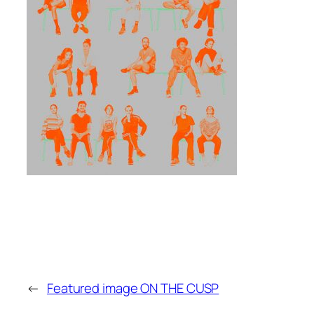
←
Featured image ON THE CUSP