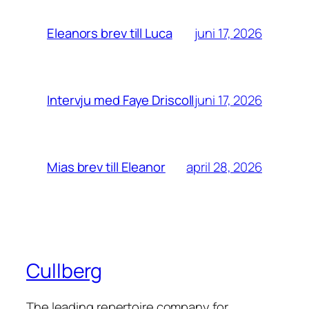
juni 17, 2026
Eleanors brev till Luca
juni 17, 2026
Intervju med Faye Driscoll
april 28, 2026
Mias brev till Eleanor
Cullberg
The leading repertoire company for