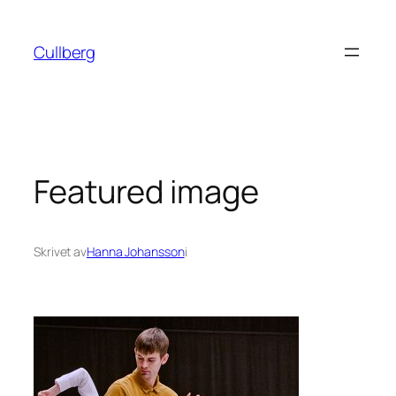
Hoppa
till
Cullberg
innehåll
Featured image
Skrivet av
Hanna Johansson
i