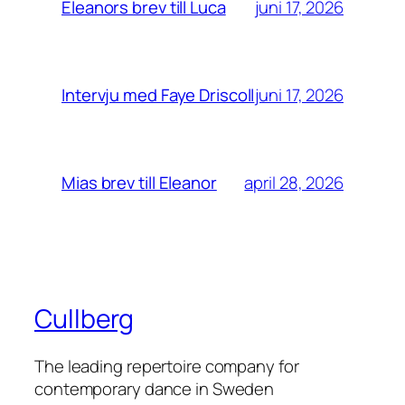
juni 17, 2026
Eleanors brev till Luca
juni 17, 2026
Intervju med Faye Driscoll
april 28, 2026
Mias brev till Eleanor
Cullberg
The leading repertoire company for
contemporary dance in Sweden