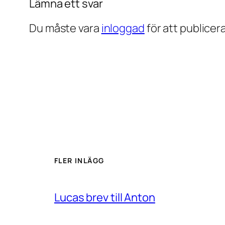
Lämna ett svar
Du måste vara
inloggad
för att publice
FLER INLÄGG
Lucas brev till Anton