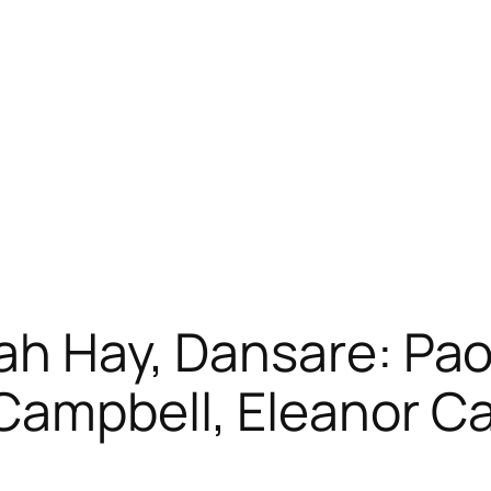
ah Hay, Dansare: Pao
ampbell, Eleanor Ca