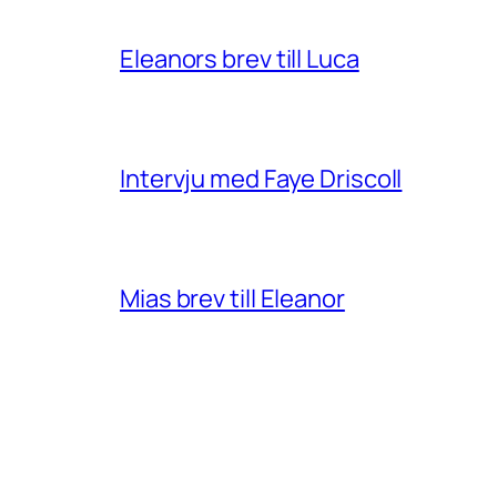
Eleanors brev till Luca
Intervju med Faye Driscoll
Mias brev till Eleanor