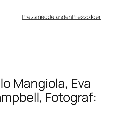
Pressmeddelanden
Pressbilder
lo Mangiola, Eva
mpbell, Fotograf: