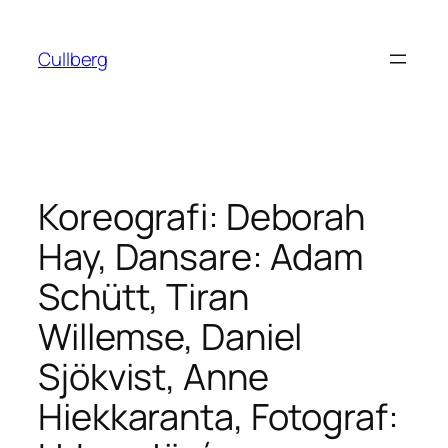
Hoppa
till
Cullberg
innehåll
Koreografi: Deborah
Hay, Dansare: Adam
Schütt, Tiran
Willemse, Daniel
Sjökvist, Anne
Hiekkaranta, Fotograf: