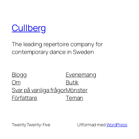
Cullberg
The leading repertoire company for
contemporary dance in Sweden
Blogg
Evenemang
Om
Butik
Svar på vanliga frågor
Mönster
Författare
Teman
Twenty Twenty-Five
Utformad med
WordPress