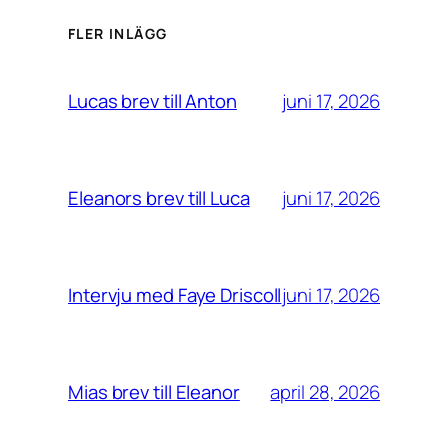
FLER INLÄGG
juni 17, 2026
Lucas brev till Anton
juni 17, 2026
Eleanors brev till Luca
juni 17, 2026
Intervju med Faye Driscoll
april 28, 2026
Mias brev till Eleanor