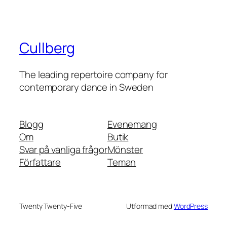
Cullberg
The leading repertoire company for
contemporary dance in Sweden
Blogg
Evenemang
Om
Butik
Svar på vanliga frågor
Mönster
Författare
Teman
Twenty Twenty-Five
Utformad med
WordPress