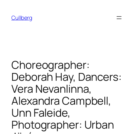
Hoppa
till
Cullberg
innehåll
Choreographer:
Deborah Hay, Dancers:
Vera Nevanlinna,
Alexandra Campbell,
Unn Faleide,
Photographer: Urban