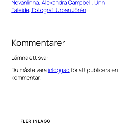
Nevanlinna, Alexandra Campbell, Unn
Faleide, Fotograf: Urban Jörén
Kommentarer
Lämna ett svar
Du måste vara
inloggad
för att publicera en
kommentar.
FLER INLÄGG