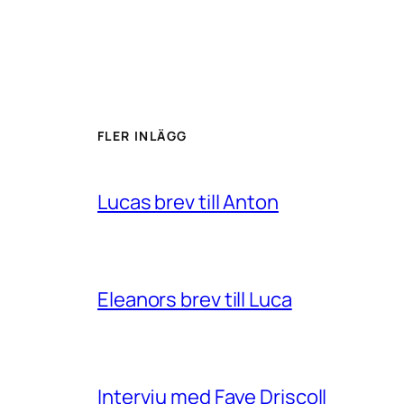
FLER INLÄGG
Lucas brev till Anton
Eleanors brev till Luca
Intervju med Faye Driscoll