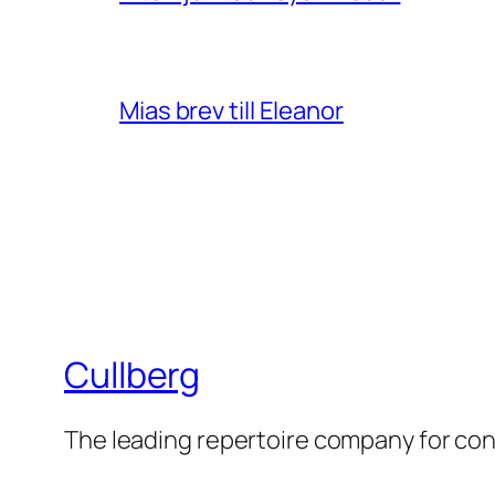
Mias brev till Eleanor
Cullberg
The leading repertoire company for c