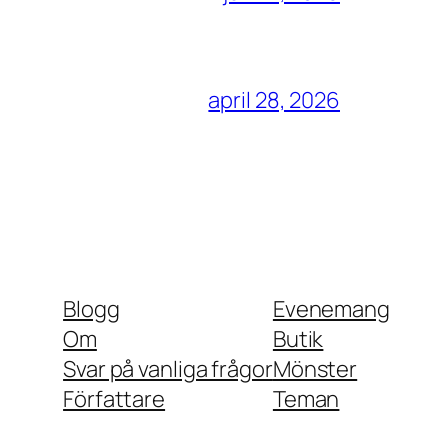
april 28, 2026
Blogg
Evenemang
Om
Butik
Svar på vanliga frågor
Mönster
Författare
Teman