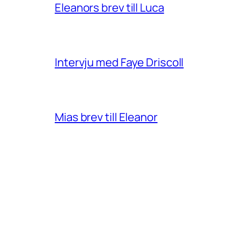
Eleanors brev till Luca
Intervju med Faye Driscoll
Mias brev till Eleanor