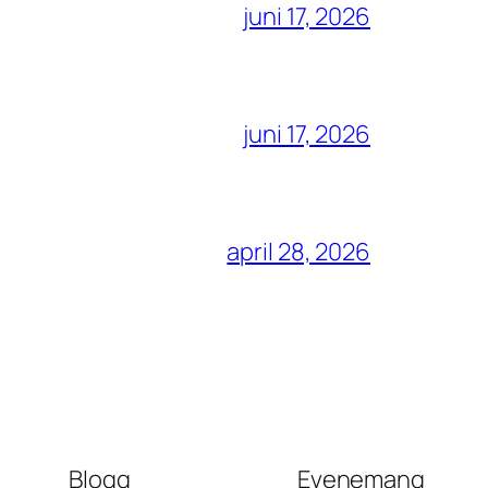
juni 17, 2026
juni 17, 2026
april 28, 2026
Blogg
Evenemang