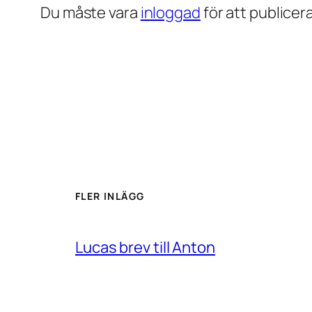
Du måste vara
inloggad
för att publice
FLER INLÄGG
Lucas brev till Anton