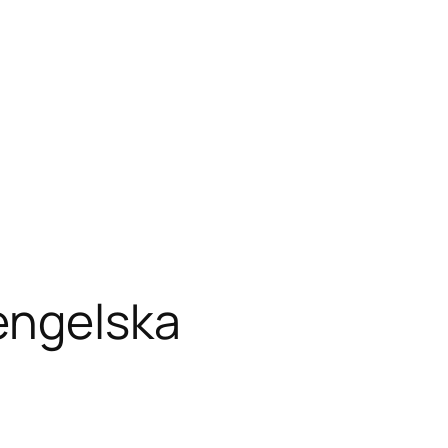
engelska