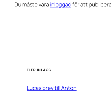
Du måste vara
inloggad
för att publice
FLER INLÄGG
Lucas brev till Anton