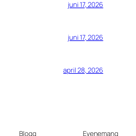
juni 17, 2026
juni 17, 2026
april 28, 2026
Blogg
Evenemang