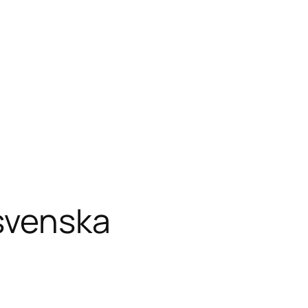
 svenska