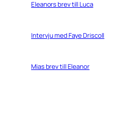
Eleanors brev till Luca
Intervju med Faye Driscoll
Mias brev till Eleanor