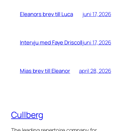
juni 17, 2026
Eleanors brev till Luca
juni 17, 2026
Intervju med Faye Driscoll
april 28, 2026
Mias brev till Eleanor
Cullberg
The leading repertoire company for