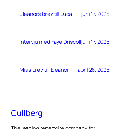
juni 17, 2026
Eleanors brev till Luca
juni 17, 2026
Intervju med Faye Driscoll
april 28, 2026
Mias brev till Eleanor
Cullberg
The leading repertoire company for