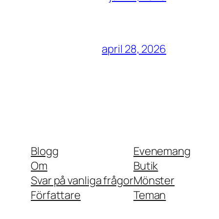
april 28, 2026
Blogg
Evenemang
Om
Butik
Svar på vanliga frågor
Mönster
Författare
Teman