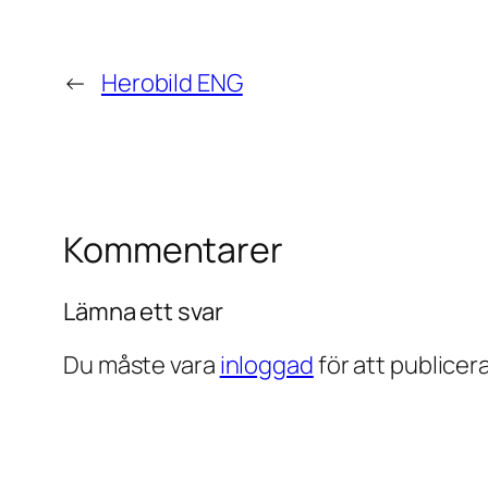
←
Herobild ENG
Kommentarer
Lämna ett svar
Du måste vara
inloggad
för att publice