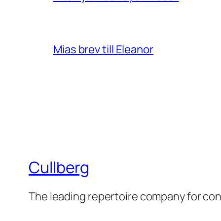
Mias brev till Eleanor
Cullberg
The leading repertoire company for c