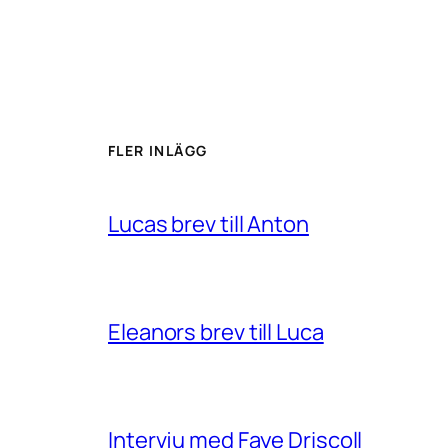
FLER INLÄGG
Lucas brev till Anton
Eleanors brev till Luca
Intervju med Faye Driscoll