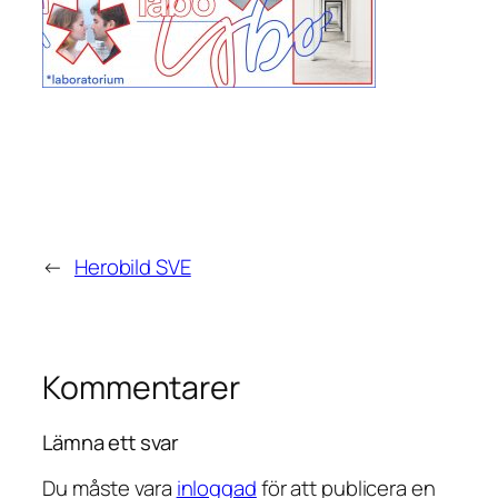
←
Herobild SVE
Kommentarer
Lämna ett svar
Du måste vara
inloggad
för att publicera en