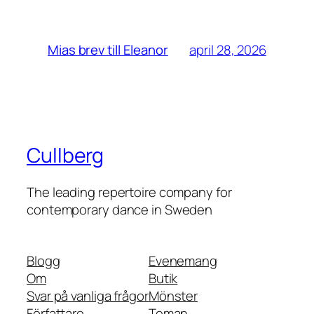
april 28, 2026
Mias brev till Eleanor
Cullberg
The leading repertoire company for
contemporary dance in Sweden
Blogg
Evenemang
Om
Butik
Svar på vanliga frågor
Mönster
Författare
Teman