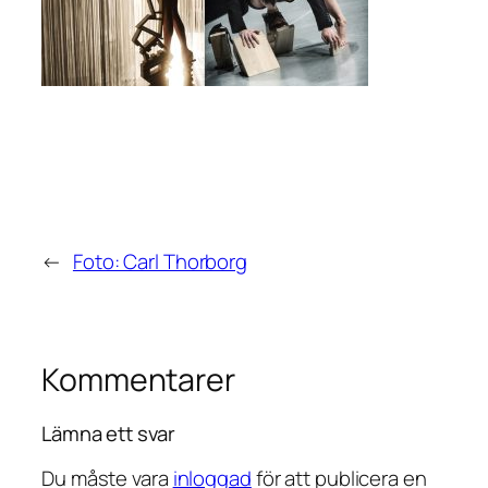
←
Foto: Carl Thorborg
Kommentarer
Lämna ett svar
Du måste vara
inloggad
för att publicera en