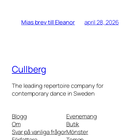
april 28, 2026
Mias brev till Eleanor
Cullberg
The leading repertoire company for
contemporary dance in Sweden
Blogg
Evenemang
Om
Butik
Svar på vanliga frågor
Mönster
Författare
Teman