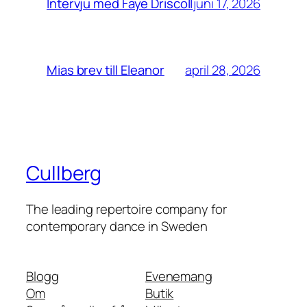
juni 17, 2026
Intervju med Faye Driscoll
april 28, 2026
Mias brev till Eleanor
Cullberg
The leading repertoire company for
contemporary dance in Sweden
Blogg
Evenemang
Om
Butik