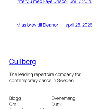
juni 17, 2026
Intervju med Faye Driscoll
april 28, 2026
Mias brev till Eleanor
Cullberg
The leading repertoire company for
contemporary dance in Sweden
Blogg
Evenemang
Om
Butik