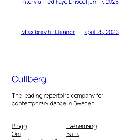
juni 17, 2026
Intervju med Faye Driscoll
april 28, 2026
Mias brev till Eleanor
Cullberg
The leading repertoire company for
contemporary dance in Sweden
Blogg
Evenemang
Om
Butik