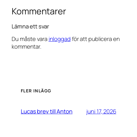
Kommentarer
Lämna ett svar
Du måste vara
inloggad
för att publicera en
kommentar.
FLER INLÄGG
juni 17, 2026
Lucas brev till Anton