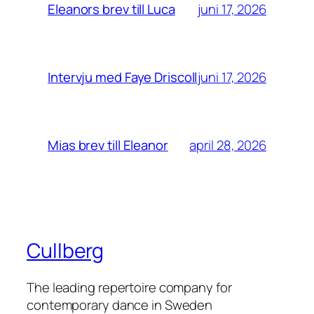
juni 17, 2026
Eleanors brev till Luca
juni 17, 2026
Intervju med Faye Driscoll
april 28, 2026
Mias brev till Eleanor
Cullberg
The leading repertoire company for
contemporary dance in Sweden