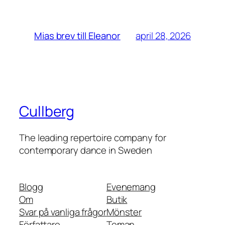
april 28, 2026
Mias brev till Eleanor
Cullberg
The leading repertoire company for
contemporary dance in Sweden
Blogg
Evenemang
Om
Butik
Svar på vanliga frågor
Mönster
Författare
Teman