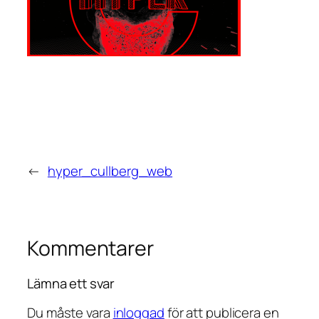
←
hyper_cullberg_web
Kommentarer
Lämna ett svar
Du måste vara
inloggad
för att publicera en