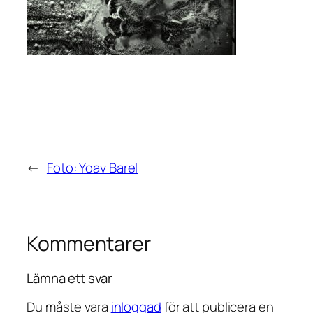
←
Foto: Yoav Barel
Kommentarer
Lämna ett svar
Du måste vara
inloggad
för att publicera en