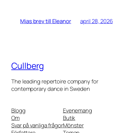
april 28, 2026
Mias brev till Eleanor
Cullberg
The leading repertoire company for
contemporary dance in Sweden
Blogg
Evenemang
Om
Butik
Svar på vanliga frågor
Mönster
Författare
Teman