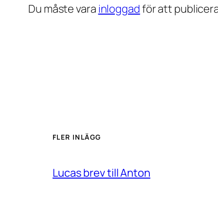
Du måste vara
inloggad
för att publice
FLER INLÄGG
Lucas brev till Anton