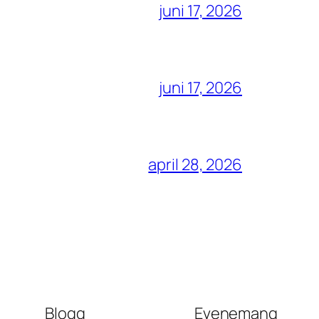
juni 17, 2026
juni 17, 2026
april 28, 2026
Blogg
Evenemang