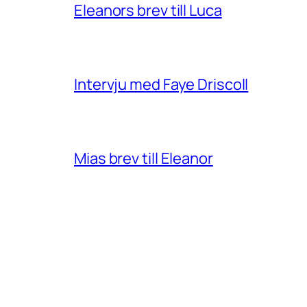
Eleanors brev till Luca
Intervju med Faye Driscoll
Mias brev till Eleanor