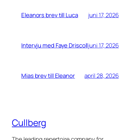
juni 17, 2026
Eleanors brev till Luca
juni 17, 2026
Intervju med Faye Driscoll
april 28, 2026
Mias brev till Eleanor
Cullberg
The leading repertoire company for