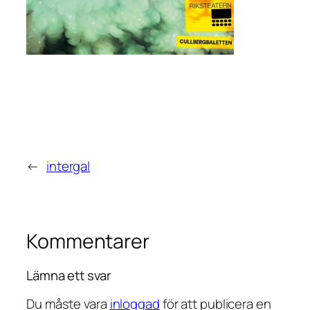
←
intergal
Kommentarer
Lämna ett svar
Du måste vara
inloggad
för att publicera en