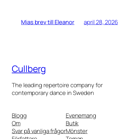
april 28, 2026
Mias brev till Eleanor
Cullberg
The leading repertoire company for
contemporary dance in Sweden
Blogg
Evenemang
Om
Butik
Svar på vanliga frågor
Mönster
Författare
Teman