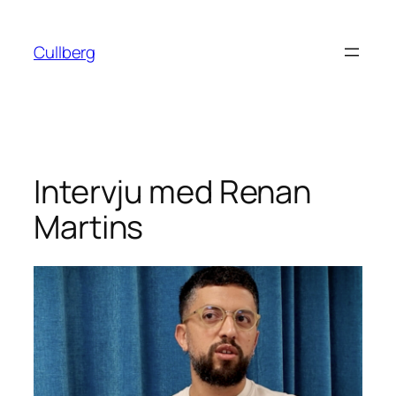
Hoppa
till
Cullberg
innehåll
Intervju med Renan
Martins