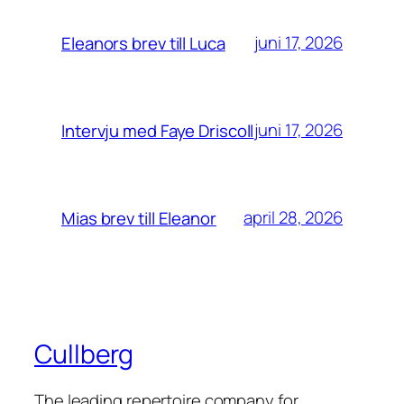
juni 17, 2026
Eleanors brev till Luca
juni 17, 2026
Intervju med Faye Driscoll
april 28, 2026
Mias brev till Eleanor
Cullberg
The leading repertoire company for