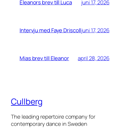
juni 17, 2026
Eleanors brev till Luca
juni 17, 2026
Intervju med Faye Driscoll
april 28, 2026
Mias brev till Eleanor
Cullberg
The leading repertoire company for
contemporary dance in Sweden