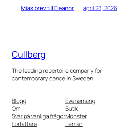
april 28, 2026
Mias brev till Eleanor
Cullberg
The leading repertoire company for
contemporary dance in Sweden
Blogg
Evenemang
Om
Butik
Svar på vanliga frågor
Mönster
Författare
Teman