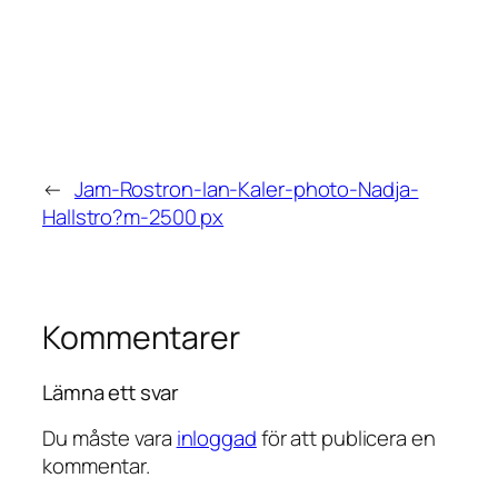
←
Jam-Rostron-Ian-Kaler-photo-Nadja-
Hallstro?m-2500 px
Kommentarer
Lämna ett svar
Du måste vara
inloggad
för att publicera en
kommentar.