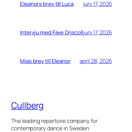
juni 17, 2026
Eleanors brev till Luca
juni 17, 2026
Intervju med Faye Driscoll
april 28, 2026
Mias brev till Eleanor
Cullberg
The leading repertoire company for
contemporary dance in Sweden