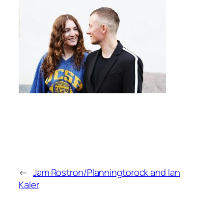
←
Jam Rostron/Planningtorock and Ian
Kaler