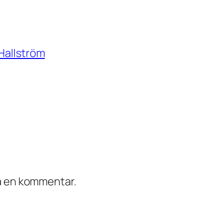
 Hallström
ra en kommentar.