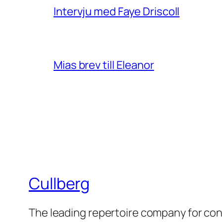
Intervju med Faye Driscoll
Mias brev till Eleanor
Cullberg
The leading repertoire company for c