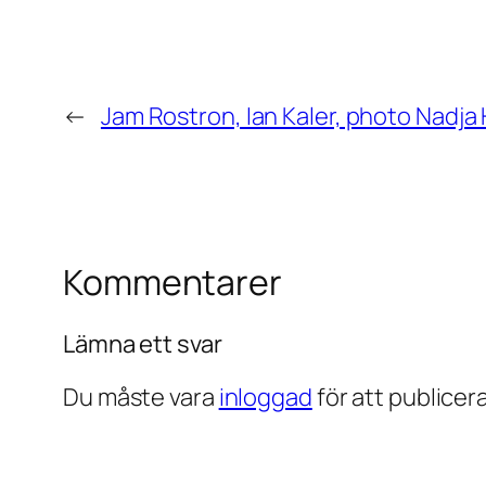
←
Jam Rostron, Ian Kaler, photo Nadja
Kommentarer
Lämna ett svar
Du måste vara
inloggad
för att publice