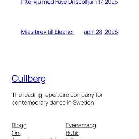
juni 17, 2026
Intervju med Faye Driscoll
april 28, 2026
Mias brev till Eleanor
Cullberg
The leading repertoire company for
contemporary dance in Sweden
Blogg
Evenemang
Om
Butik